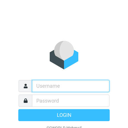
LOGIN
CCWORLD Webmail